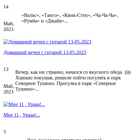
14
«Вальс», «Танго», «Квик-Степ», «Ча-Ча-Ча»,
«Румба» и «Джайв»...
Май,
2023
Домашний вечер с гитарой 13-05-2023
13
Вечер, как ни странно, начался со вкусного обеда. ))))
Хорошо покушав, решили пойти погулять в парк
Северное Тушино. Прогулка в парк «Северное
Май,
Тушино»...
2023
Мне 11 , Урааа!...
5