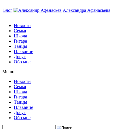
Блог
Александра Афанасьева
Новости
Семья
Школа
Гитара
Танцы
Плавание
Досуг
Обо мне
Меню
Новости
Семья
Школа
Гитара
Танцы
Плавание
Досуг
Обо мне